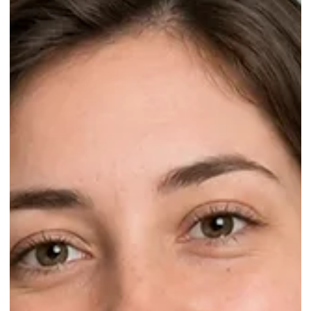
vor 3 Tagen
5 Min. Lesezeit
Eine Pflegekraft für zuhause finden: Worauf
achten?
Eine Pflegekraft für zuhause zu finden, entlastet Familien.
Worauf Sie bei Auswahl, Kosten, Qualität und dem ersten
Gespräch achten sollten. Das hilft.