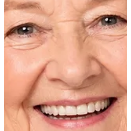
Entlastungsleistungen zuhause gezielt
nutzen
Entlastungsleistungen zuhause gezielt nutzen: Hilfe im
Alltag finanzieren, Angehörige entlasten und den
Pflegealltag daheim verlässlich zu organisieren.