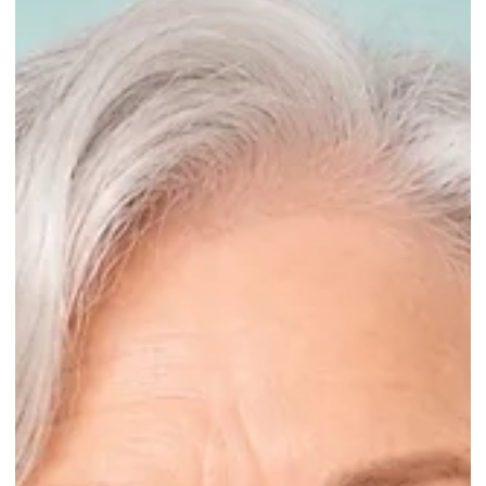
vor 3 Tagen
5 Min. Lesezeit