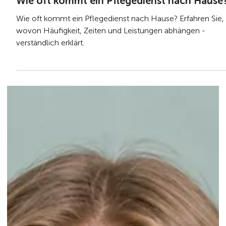
vor 3 Tagen
5 Min. Lesezeit
Wie oft kommt ein Pflegedienst nach Hause
Wie oft kommt ein Pflegedienst nach Hause? Erfahren Sie,
wovon Häufigkeit, Zeiten und Leistungen abhängen -
verständlich erklärt.