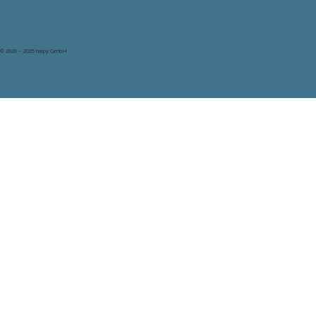
© 2020 – 2025 halpy GmbH