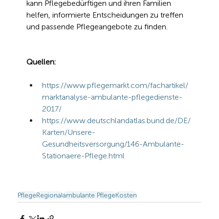
kann Pflegebedürftigen und ihren Familien 
helfen, informierte Entscheidungen zu treffen 
und passende Pflegeangebote zu finden.
Quellen:
https://www.pflegemarkt.com/fachartikel/
marktanalyse-ambulante-pflegedienste-
2017/
https://www.deutschlandatlas.bund.de/DE/
Karten/Unsere-
Gesundheitsversorgung/146-Ambulante-
Stationaere-Pflege.html
Pflege
Regional
ambulante Pflege
Kosten