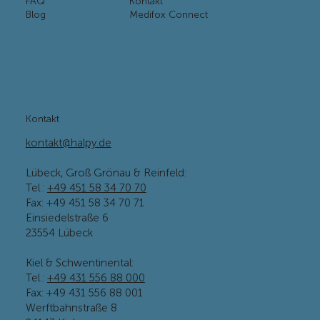
FAQ
Kontakt
Blog
Medifox Connect
Kontakt
kontakt@halpy.de
Lübeck, Groß Grönau & Reinfeld:
Tel.:
+49 451 58 34 70 70
Fax: +49 451 58 34 70 71
Einsiedelstraße 6
23554 Lübeck
Kiel & Schwentinental:
Tel.:
+49 431 556 88 000
Fax: +49 431 556 88 001
Werftbahnstraße 8