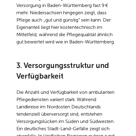
Versorgung in Baden-Württemberg fast 9 € 
mehr. Niedersachsen hingegen zeigt, dass 
Pflege auch „gut und günstig“ sein kann: Der 
Eigenanteil liegt hier kostentechnisch im 
Mittelfeld, während die Pflegequalität ähnlich 
gut bewertet wird wie in Baden-Württemberg.
3. Versorgungsstruktur und 
Verfügbarkeit
Die Anzahl und Verfügbarkeit von ambulanten 
Pflegediensten variiert stark. Während 
Landkreise im Nordosten Deutschlands 
tendenziell überversorgt sind, entstehen 
Versorgungslücken im Süden und Südwesten. 
Ein deutliches Stadt-Land-Gefälle zeigt sich 
ebenfalls: In ländlichen Regionen nutzen rund 