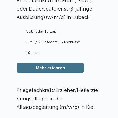
Pflegefachkraft im Früh-, Spät-,
oder Dauerspätdienst (3-jährige
Ausbildung) (w/m/d) in Lübeck
Voll- oder Teilzeit
4.754,97 € / Monat + Zuschüsse
Lübeck
Mehr erfahren
Pflegefachkraft/Erzieher/Heilerzie
hungspfleger in der
Alltagsbegleitung (m/w/d) in Kiel