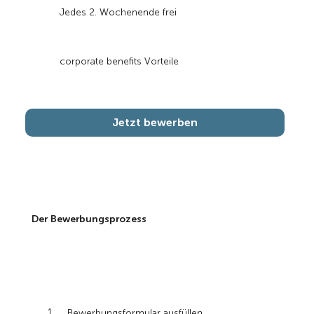
Jedes 2. Wochenende frei
corporate benefits Vorteile
Jetzt bewerben
Der Bewerbungsprozess
1
Bewerbungsformular ausfüllen