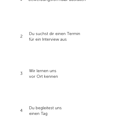
Du suchst dir einen Termin
2
für ein Interview aus
Wir lernen uns
3
vor Ort kennen
Du begleitest uns
4
einen Tag