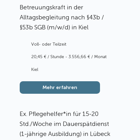
Betreuungskraft in der
Alltagsbegleitung nach §43b /
§53b SGB (m/w/d) in Kiel
Voll- oder Teilzeit
20,45 € / Stunde - 3.556,66 € / Monat
Kiel
Mehr erfahren
Ex. Pflegehelfer*in für 15-20
Std./Woche im Dauerspätdienst
(1-jährige Ausbildung) in Lübeck