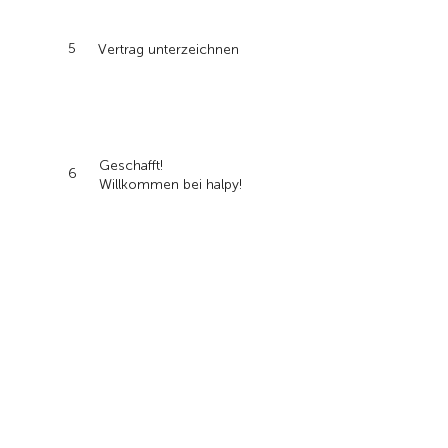
5
Vertrag unterzeichnen
Geschafft!
6
Willkommen bei halpy!