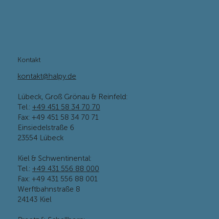
Kontakt
kontakt@halpy.de
Lübeck, Groß Grönau & Reinfeld:
Tel.:
+49 451 58 34 70 70
Fax: +49 451 58 34 70 71
Einsiedelstraße 6
23554 Lübeck
Kiel & Schwentinental:
Tel.:
+49 431 556 88 000
Fax: +49 431 556 88 001
Werftbahnstraße 8
24143 Kiel