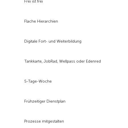
Frei ist frei
Flache Hierarchien
Digitale Fort- und Weiterbildung
Tankkarte, JobRad, Wellpass oder Edenred
5-Tage-Woche
Frühzeitiger Dienstplan
Prozesse mitgestalten