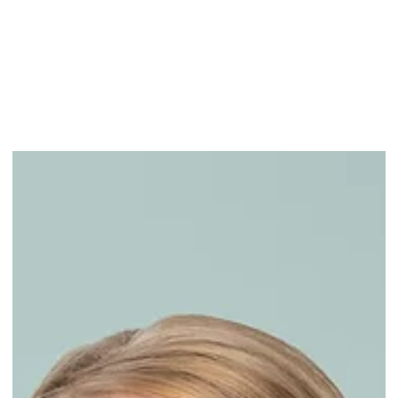
Unser Blog
Suche