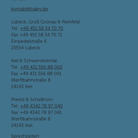
Kontakt
kontakt@halpy.de
Lübeck, Groß Grönau & Reinfeld:
Tel.:
+49 451 58 34 70 70
Fax: +49 451 58 34 70 71
Einsiedelstraße 6
23554 Lübeck
Kiel & Schwentinental:
Tel.:
+49 431 556 88 000
Fax: +49 431 556 88 001
Werftbahnstraße 8
24143 Kiel
Preetz & Schellhorn:
Tel.:
+49 4342 78 97 040
Fax: +49
4342 78 97 041
Werftbahnstraße 8
24143 Kiel