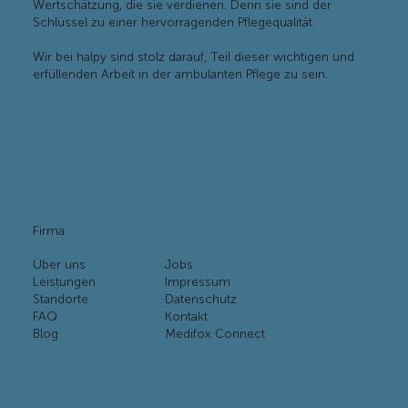
unsere Mitarbeiter*innen. Bei uns erhalten sie die
Wertschätzung, die sie verdienen. Denn sie sind der
Schlüssel zu einer hervorragenden Pflegequalität.
Wir bei halpy sind stolz darauf, Teil dieser wichtigen und
erfüllenden Arbeit in der ambulanten Pflege zu sein.
Firma
Über uns
Jobs
Leistungen
Impressum
Standorte
Datenschutz
FAQ
Kontakt
Blog
Medifox Connect