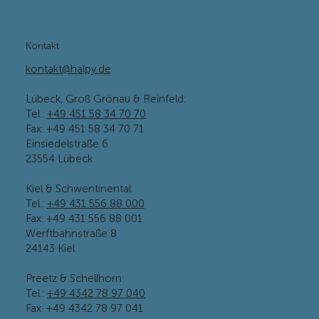
Kontakt
kontakt@halpy.de
Lübeck, Groß Grönau & Reinfeld:
Tel.:
+49 451 58 34 70 70
Fax: +49 451 58 34 70 71
Einsiedelstraße 6
23554 Lübeck
Kiel & Schwentinental:
Tel.:
+49 431 556 88 000
Fax: +49 431 556 88 001
Werftbahnstraße 8
24143 Kiel
Preetz & Schellhorn:
Tel.:
+49 4342 78 97 040